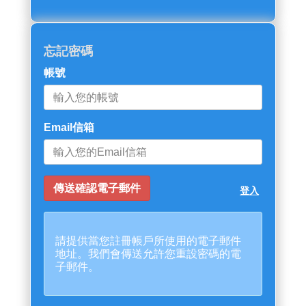
忘記密碼
帳號
Email信箱
登入
請提供當您註冊帳戶所使用的電子郵件
地址。我們會傳送允許您重設密碼的電
子郵件。