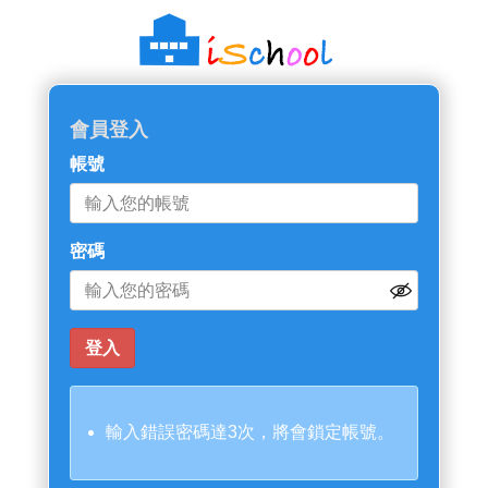
會員登入
帳號
密碼
輸入錯誤密碼達3次，將會鎖定帳號。