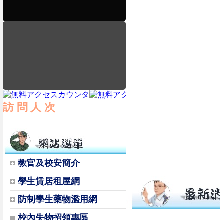
訪 問 人 次
教官及校安簡介
學生賃居租屋網
防制學生藥物濫用網
時間
類別
校內失物招領專區