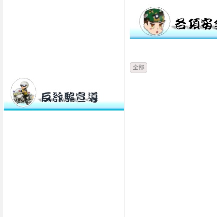
時間
類別
全部