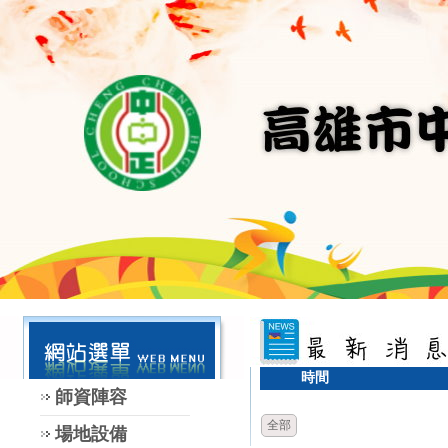
時間
師資陣容
全部
場地設備