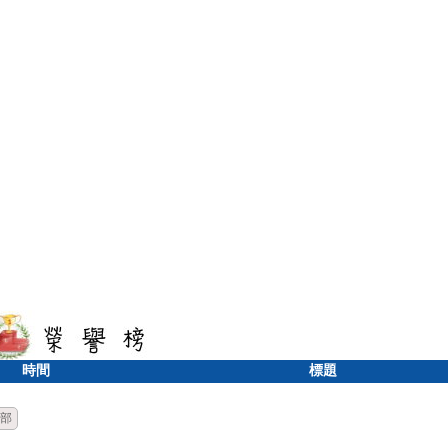
時間
標題
部