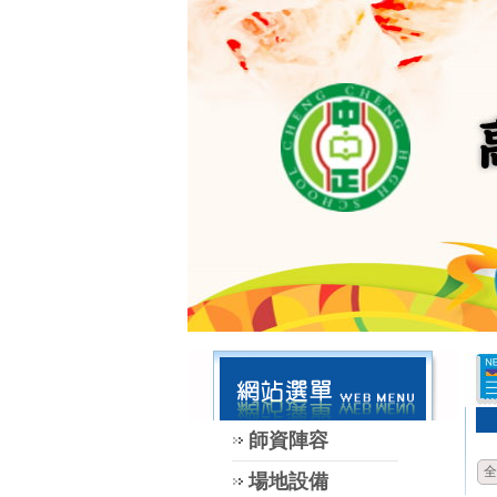
師資陣容
全
場地設備