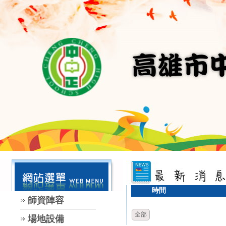
時間
師資陣容
全部
場地設備