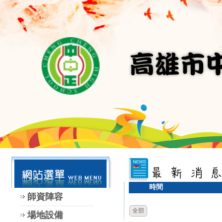
時間
師資陣容
全部
場地設備