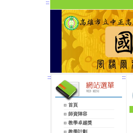
:::
:::
:::
首頁
師資陣容
教學卓越獎
教學計劃