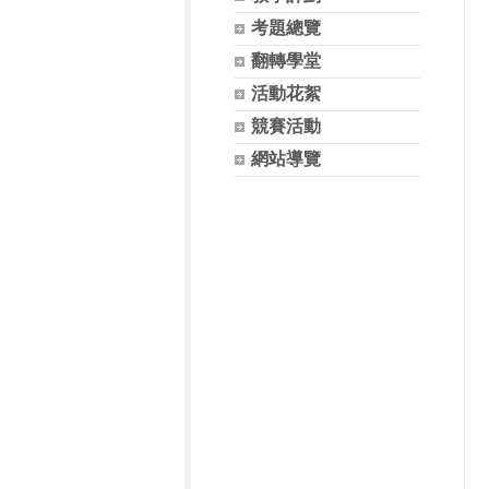
考題總覽
翻轉學堂
活動花絮
競賽活動
網站導覽