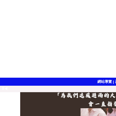
網站導覽
|
⏸
◀