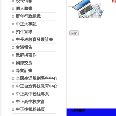
校長信箱
個人臉書
歷年行政組織
時間
類別
中正大事記
招生宣導
全部
中長程教育發展計畫
會議報告
致辭與著作
國際交流
專案計畫
全國生涯規劃學科中心
中正自造科技教育中心
中正高中粉絲專頁
中正高中校友會
中正捷報粉絲頁