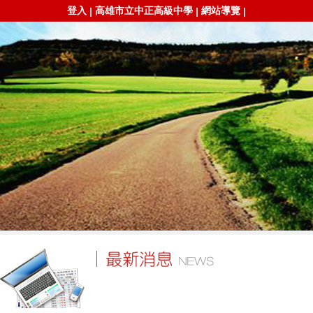
登入
高雄市立中正高級中學
網站導覽
|
|
|