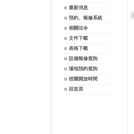
最新消息
預約、報修系統
相關法令
文件下載
表格下載
設備報修查詢
場地預約查詢
校園開放時間
回首頁