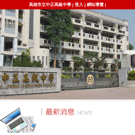
高雄市立中正高級中學
登入
網站導覽
|
|
|