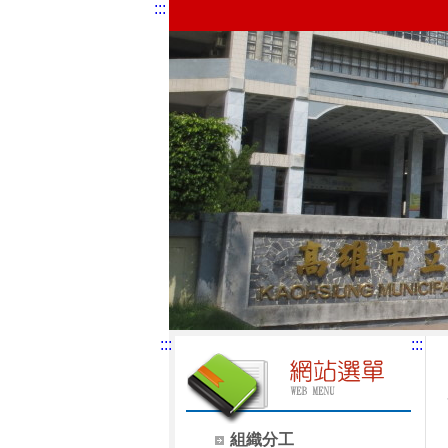
:::
:::
:::
組織分工