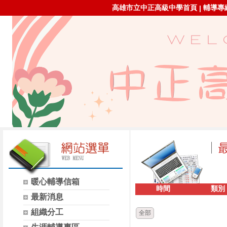
高雄市立中正高級中學首頁
輔導專線：
|
暖心輔導信箱
時間
類別
最新消息
組織分工
全部