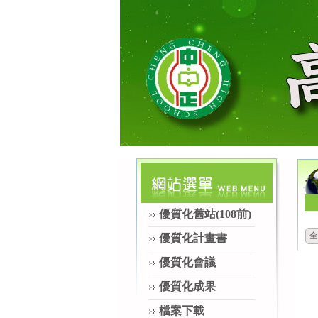
優質化舊站(108前)
全
優質化計畫書
優質化會議
優質化成果
檔案下載