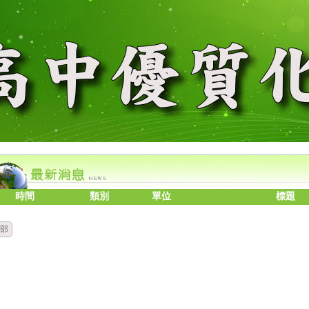
時間
類別
單位
標題
部