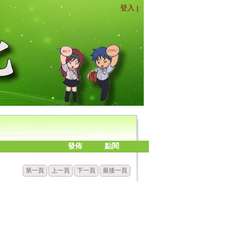
登入
|
發佈
點閱
第一頁
上一頁
下一頁
最後一頁