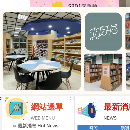
:
:::
網站選單
最新消
WEB MENU
NEWS
最新消息 Hot News
時間
類別