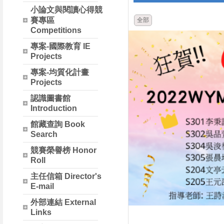
小論文與閱讀心得競
賽專區
全部
Competitions
專案-國際教育 IE
Projects
專案-均質化計畫
Projects
認識圖書館
Introduction
館藏查詢 Book
Search
競賽榮譽榜 Honor
Roll
主任信箱 Director's
E-mail
外部連結 External
Links