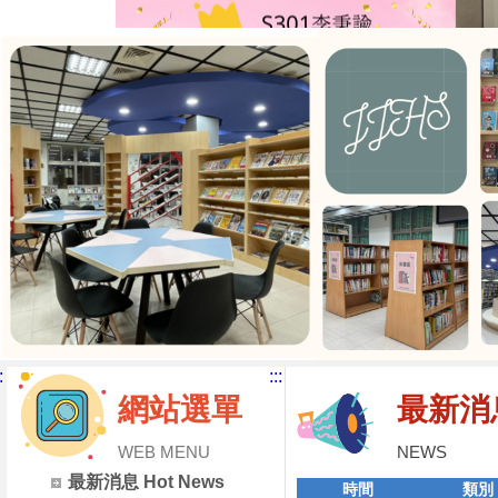
:
:::
網站選單
最新消
WEB MENU
NEWS
最新消息 Hot News
時間
類別