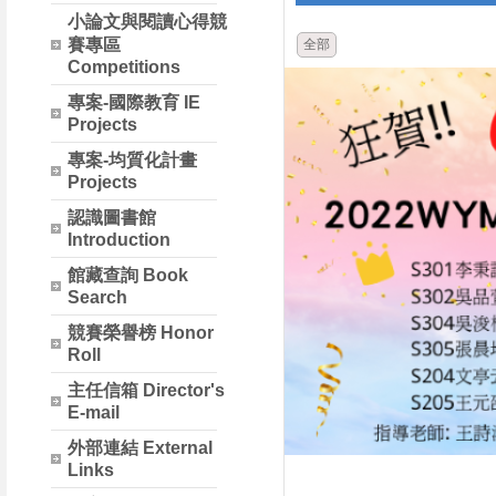
小論文與閱讀心得競
賽專區
全部
Competitions
專案-國際教育 IE
Projects
專案-均質化計畫
Projects
認識圖書館
Introduction
館藏查詢 Book
Search
競賽榮譽榜 Honor
Roll
主任信箱 Director's
E-mail
外部連結 External
Links