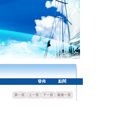
登入
|
發佈
點閱
第一頁
上一頁
下一頁
最後一頁