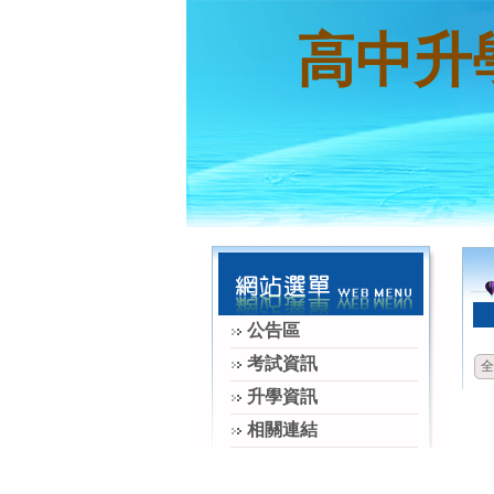
高中升
公告區
考試資訊
全
升學資訊
相關連結