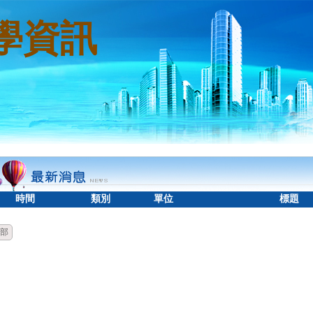
學資訊
時間
類別
單位
標題
部