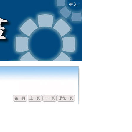
登入
|
發佈
點閱
第一頁
上一頁
下一頁
最後一頁