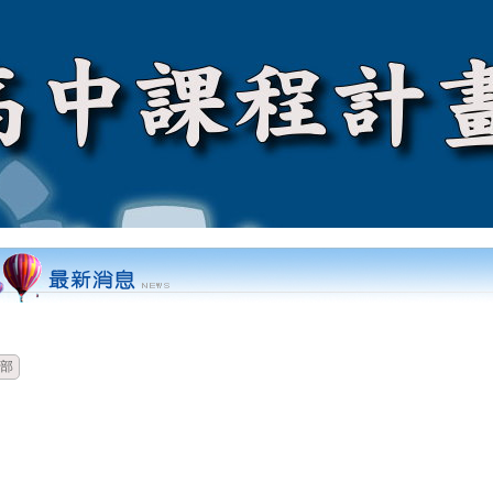
時間
類別
單位
標題
部