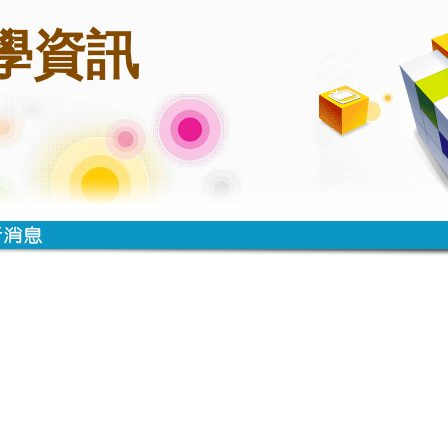
學資訊
時間
類別
單位
標題