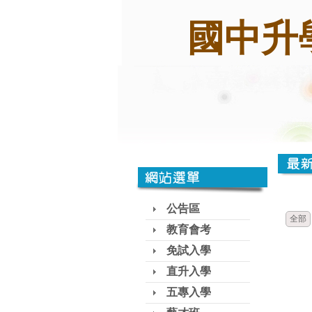
國中升
公告區
全部
教育會考
免試入學
直升入學
五專入學