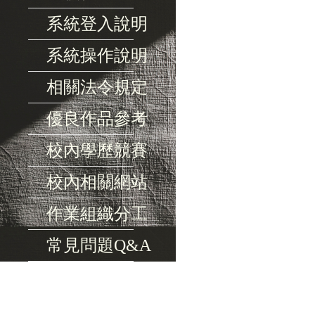
系統登入說明
系統操作說明
相關法令規定
優良作品參考
校內學歷競賽
校內相關網站
作業組織分工
常見問題Q&A