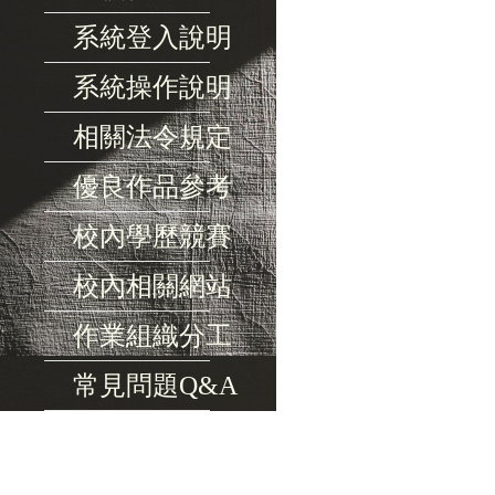
系統登入說明
系統操作說明
相關法令規定
優良作品參考
校內學歷競賽
校內相關網站
作業組織分工
常見問題Q&A