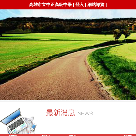
高雄市立中正高級中學
登入
網站導覽
|
|
|