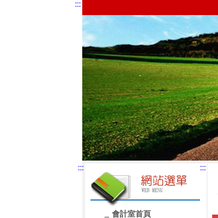
:::
:::
:::
會計室首頁