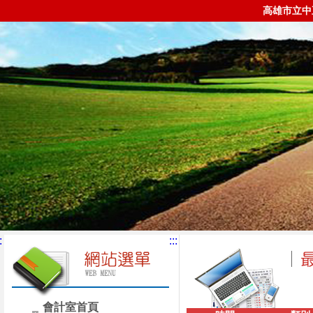
高雄市立中
:
:::
會計室首頁