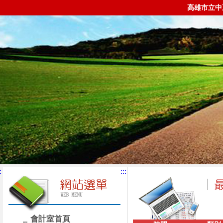
高雄市立中
:
:::
會計室首頁