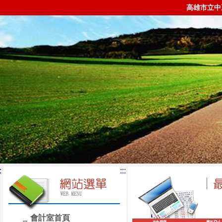
高雄市立中
:
:::
會計室首頁