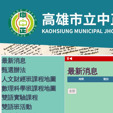
⏸
◀
最新消息
甄選辦法
最新消息
人文財經班課程地圖
時間
類別
數理科學班課程地圖
全部
雙語實驗課程
雙語班活動