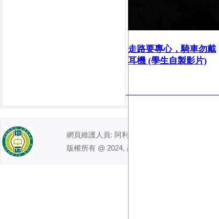
走路要專心，
騎車勿戴
耳機 (學生自製影片)
網頁維護人員: 阿利｜ 電話 : (07)7491992
版權所有 @ 2024, 高雄市立中正高級中學. All right