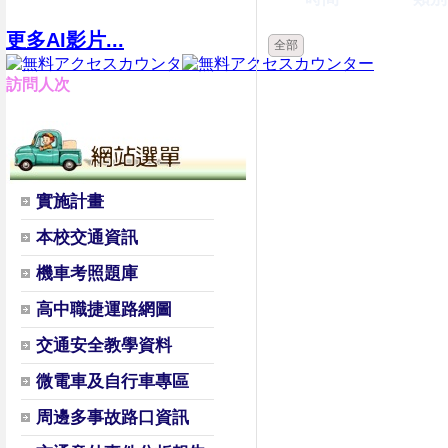
更多AI影片...
全部
訪問人次
實施計畫
本校交通資訊
機車考照題庫
高中職捷運路網圖
交通安全教學資料
微電車及自行車專區
周邊多事故路口資訊