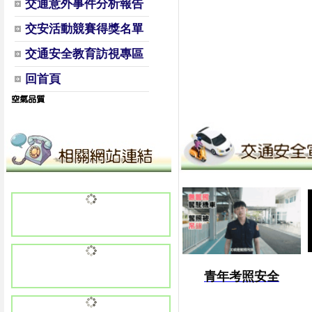
交通意外事件分析報告
交安活動競賽得獎名單
交通安全教育訪視專區
回首頁
青年考照安全