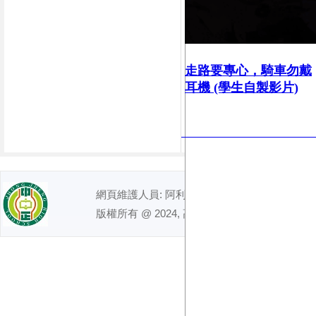
走路要專心，
騎車勿戴
耳機 (學生自製影片)
網頁維護人員: 阿利｜ 電話 : (07)7491992
版權所有 @ 2024, 高雄市立中正高級中學. All right