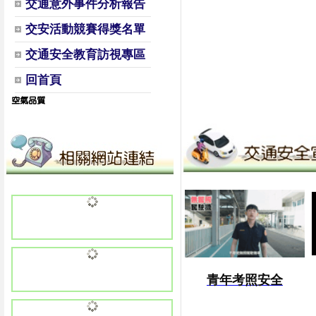
交通意外事件分析報告
交安活動競賽得獎名單
交通安全教育訪視專區
回首頁
青年考照安全