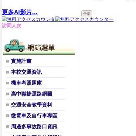
更多AI影片...
全部
訪問人次
實施計畫
本校交通資訊
機車考照題庫
高中職捷運路網圖
交通安全教學資料
微電車及自行車專區
周邊多事故路口資訊