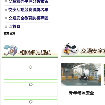
交通意外事件分析報告
交安活動競賽得獎名單
交通安全教育訪視專區
回首頁
青年考照安全