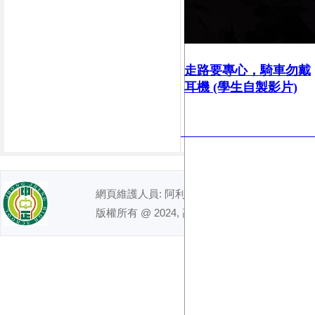
走路要專心，
騎車勿戴
耳機 (學生自製影片)
網頁維護人員: 阿利｜ 電話 : (07)7491992
版權所有 @ 2024, 高雄市立中正高級中學. All right