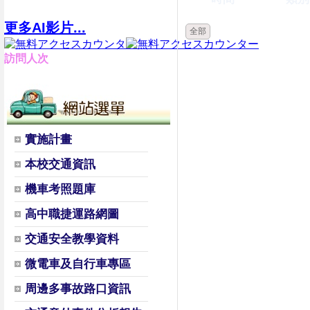
更多AI影片...
全部
訪問人次
實施計畫
本校交通資訊
機車考照題庫
高中職捷運路網圖
交通安全教學資料
微電車及自行車專區
周邊多事故路口資訊