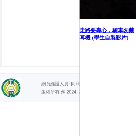
走路要專心，
騎車勿戴
耳機 (學生自製影片)
網頁維護人員: 阿利｜ 電話 : (07)7491992
版權所有 @ 2024, 高雄市立中正高級中學. All right