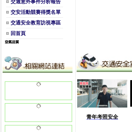
交通意外事件分析報告
交安活動競賽得獎名單
交通安全教育訪視專區
回首頁
青年考照安全