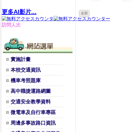
更多AI影片...
全部
訪問人次
實施計畫
本校交通資訊
機車考照題庫
高中職捷運路網圖
交通安全教學資料
微電車及自行車專區
周邊多事故路口資訊