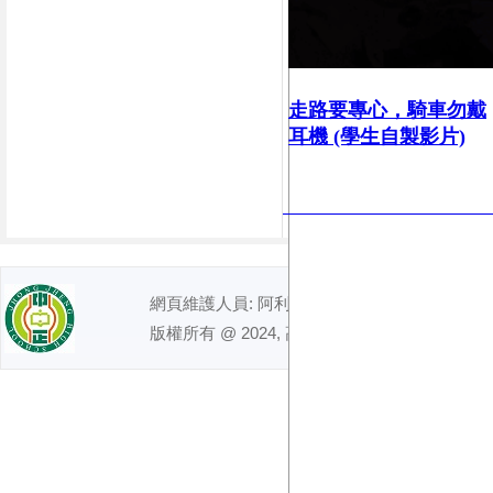
走路要專心，
騎車勿戴
耳機 (學生自製影片)
網頁維護人員: 阿利｜ 電話 : (07)7491992
版權所有 @ 2024, 高雄市立中正高級中學. All right