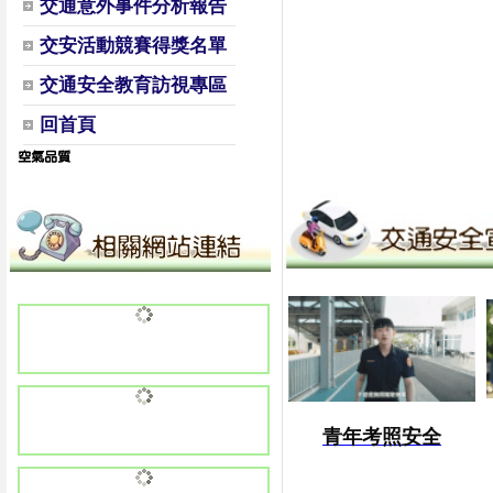
交通意外事件分析報告
交安活動競賽得獎名單
交通安全教育訪視專區
回首頁
青年考照安全