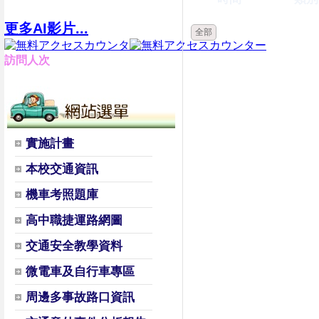
更多AI影片...
全部
訪問人次
實施計畫
本校交通資訊
機車考照題庫
高中職捷運路網圖
交通安全教學資料
微電車及自行車專區
周邊多事故路口資訊