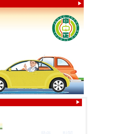
▶
▶
發佈
點閱