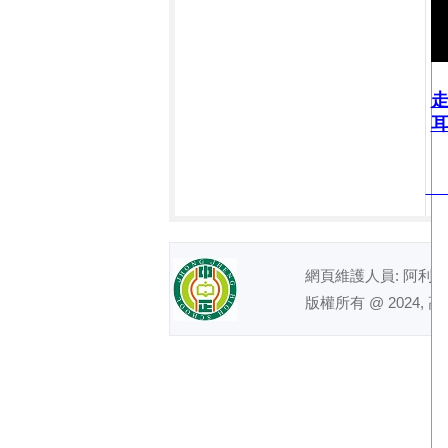
耳
網頁維護人員: 阿利｜ 電話
版權所有 @ 2024, 高雄