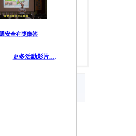
通安全有獎徵答
更多活動影片...
.