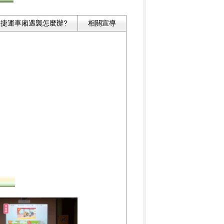
捷運車廂遇襲怎麼辦?
相關宣導