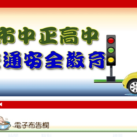
◀
時間
類別
標題