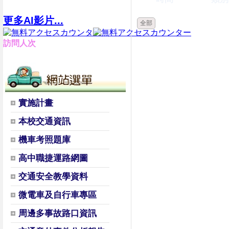
更多AI影片...
全部
訪問人次
實施計畫
本校交通資訊
機車考照題庫
高中職捷運路網圖
交通安全教學資料
微電車及自行車專區
周邊多事故路口資訊