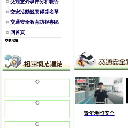
交通意外事件分析報告
交安活動競賽得獎名單
交通安全教育訪視專區
回首頁
青年考照安全