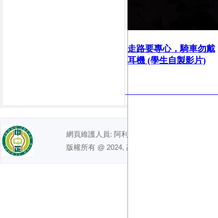
走路要專心，
騎車勿戴
耳機 (學生自製影片)
網頁維護人員: 阿利｜ 電話 : (07)7491992
版權所有 @ 2024, 高雄市立中正高級中學. All right