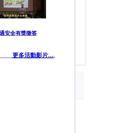
通安全有獎徵答
更多活動影片...
.