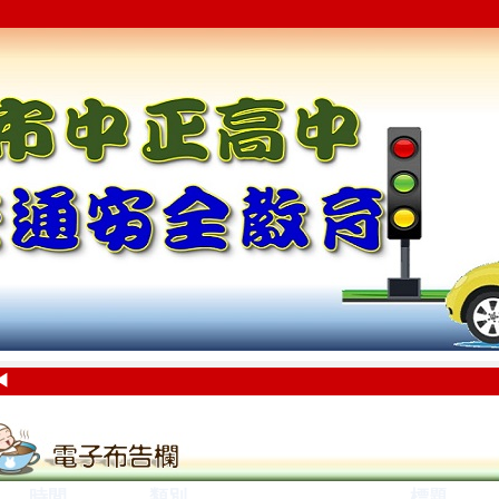
◀
時間
類別
標題