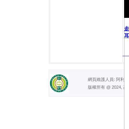
耳
網頁維護人員: 阿利｜ 電話
版權所有 @ 2024, 高雄