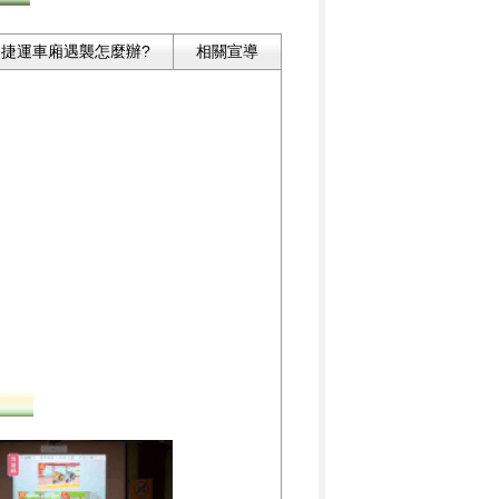
捷運車廂遇襲怎麼辦?
相關宣導