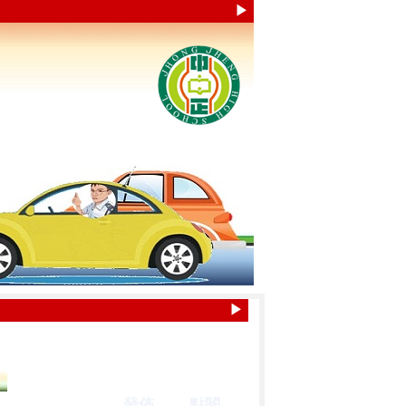
▶
▶
發佈
點閱