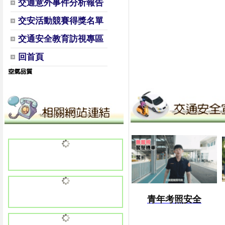
交通意外事件分析報告
交安活動競賽得獎名單
交通安全教育訪視專區
回首頁
青年考照安全