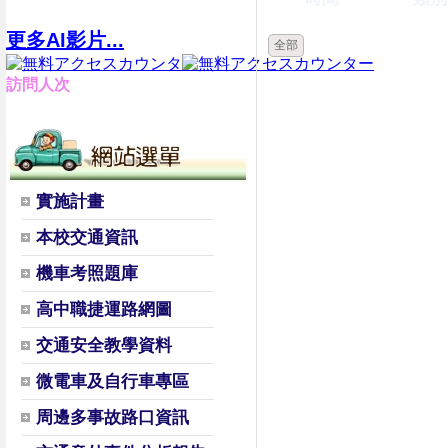
更多AI影片...
全部
訪問人次
實施計畫
本校交通資訊
機車考照題庫
高中職捷運路網圖
交通安全教學資料
微電車及自行車專區
周邊多事故路口資訊