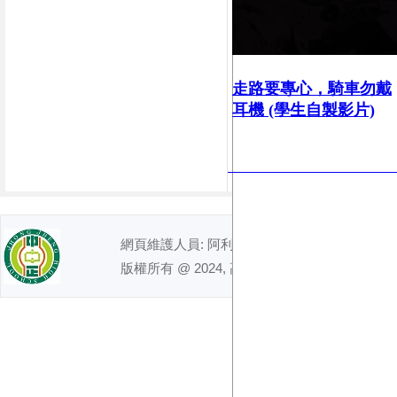
走路要專心，
騎車勿戴
耳機 (學生自製影片)
網頁維護人員: 阿利｜ 電話 : (07)7491992
版權所有 @ 2024, 高雄市立中正高級中學. All right