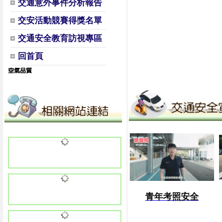
交通意外事件分析報告
交安活動競賽得獎名單
交通安全教育訪視專區
回首頁
青年考照安全