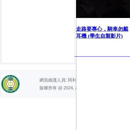
走路要專心，
騎車勿戴
耳機 (學生自製影片)
網頁維護人員: 阿利｜ 電話 : (07)7491992
版權所有 @ 2024, 高雄市立中正高級中學. All right