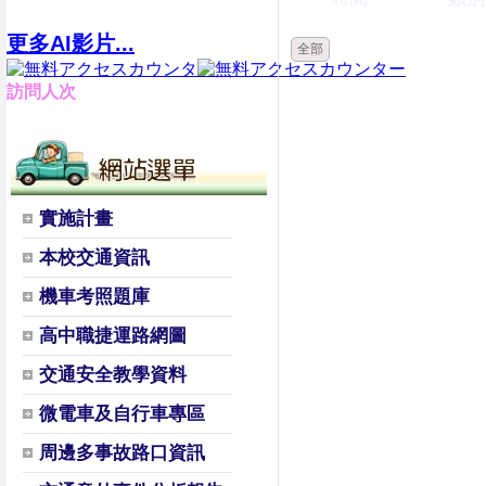
更多AI影片...
全部
訪問人次
實施計畫
本校交通資訊
機車考照題庫
高中職捷運路網圖
交通安全教學資料
微電車及自行車專區
周邊多事故路口資訊