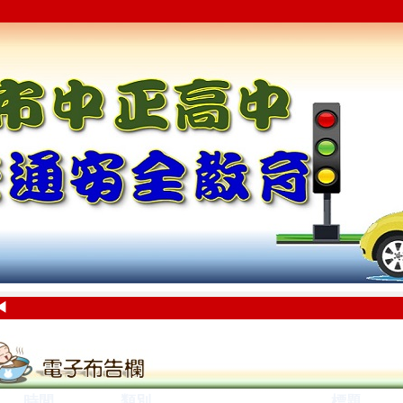
◀
時間
類別
標題