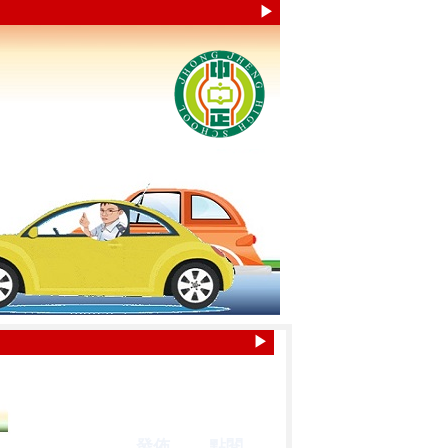
▶
▶
發佈
點閱