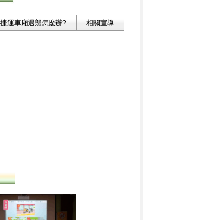
捷運車廂遇襲怎麼辦?
相關宣導