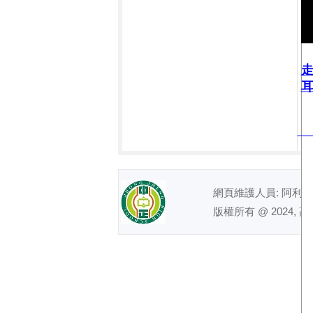
耳
網頁維護人員: 阿利｜ 電話
版權所有 @ 2024, 高雄