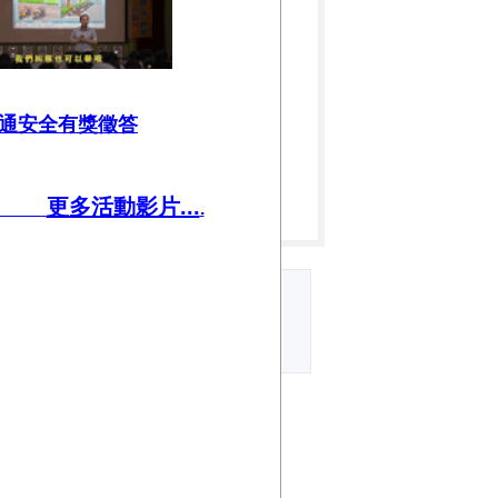
通安全有獎徵答
更多活動影片...
.