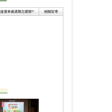
捷運車廂遇襲怎麼辦?
相關宣導