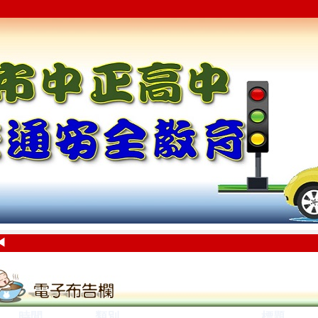
◀
時間
類別
標題