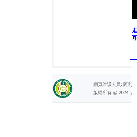
耳
網頁維護人員: 阿利｜ 電話
版權所有 @ 2024, 高雄