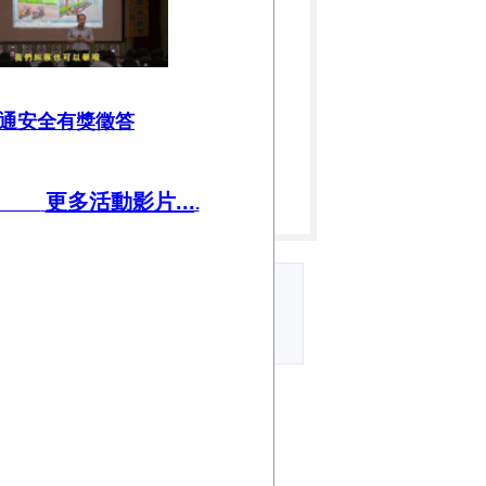
通安全有獎徵答
更多活動影片...
.