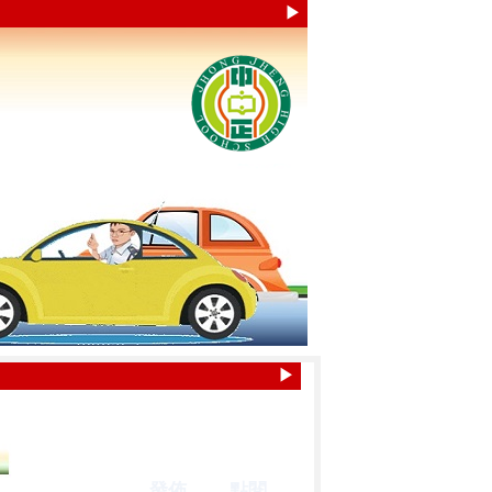
▶
▶
發佈
點閱