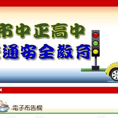
◀
時間
類別
標題