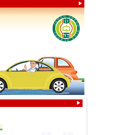
▶
▶
發佈
點閱