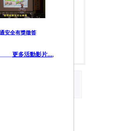
通安全有獎徵答
更多活動影片...
.