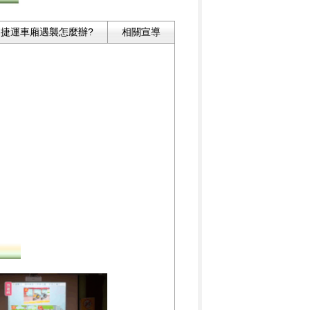
捷運車廂遇襲怎麼辦?
相關宣導