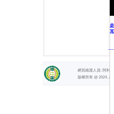
耳
網頁維護人員: 阿利｜ 電話
版權所有 @ 2024, 高雄