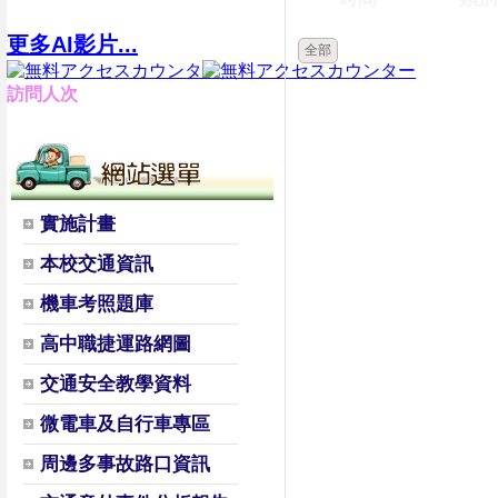
更多AI影片...
全部
訪問人次
實施計畫
本校交通資訊
機車考照題庫
高中職捷運路網圖
交通安全教學資料
微電車及自行車專區
周邊多事故路口資訊