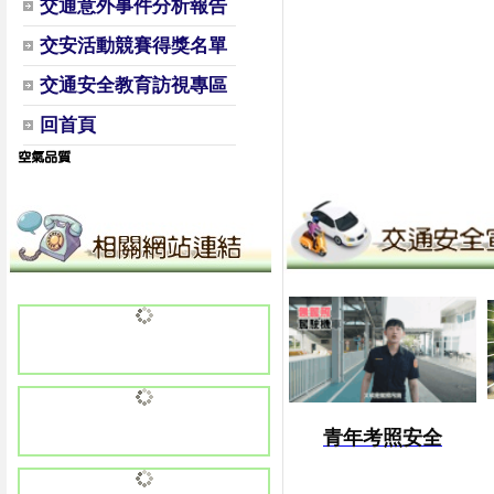
交通意外事件分析報告
交安活動競賽得獎名單
交通安全教育訪視專區
回首頁
青年考照安全