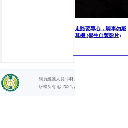
走路要專心，
騎車勿戴
耳機 (學生自製影片)
網頁維護人員: 阿利｜ 電話 : (07)7491992
版權所有 @ 2024, 高雄市立中正高級中學. All right