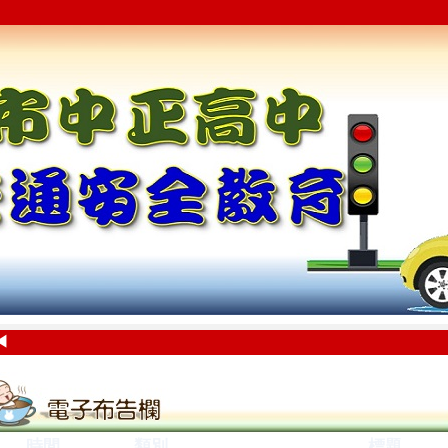
◀
時間
類別
標題