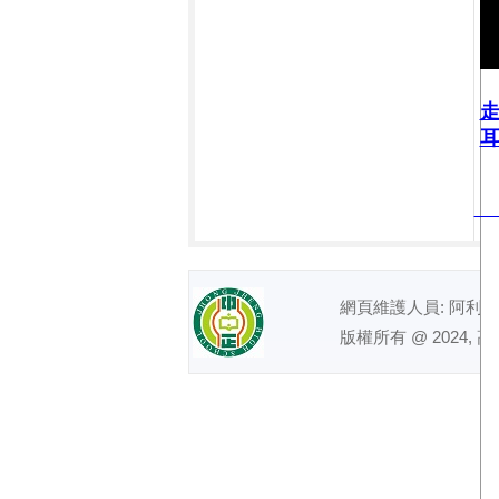
耳
網頁維護人員: 阿利｜ 電話
版權所有 @ 2024, 高雄