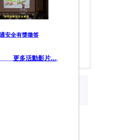
通安全有獎徵答
更多活動影片...
.