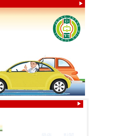
▶
▶
發佈
點閱