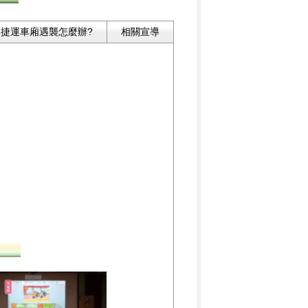
捷運車廂遇襲怎麼辦?
相關宣導