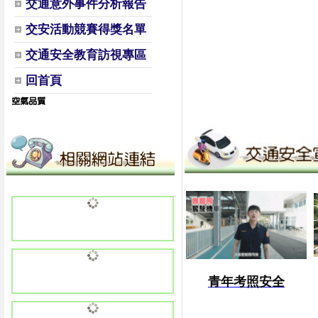
交通意外事件分析報告
交安活動競賽得獎名單
交通安全教育訪視專區
回首頁
青年考照安全