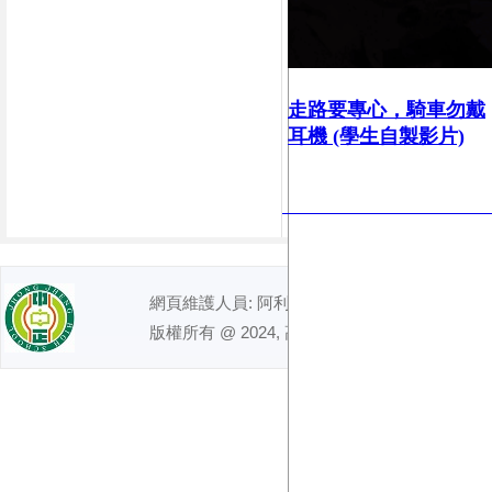
走路要專心，
騎車勿戴
耳機 (學生自製影片)
網頁維護人員: 阿利｜ 電話 : (07)7491992
版權所有 @ 2024, 高雄市立中正高級中學. All right