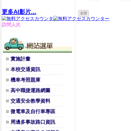
更多AI影片...
全部
訪問人次
實施計畫
本校交通資訊
機車考照題庫
高中職捷運路網圖
交通安全教學資料
微電車及自行車專區
周邊多事故路口資訊