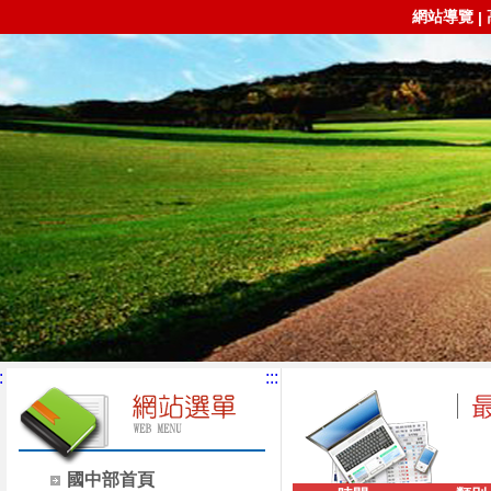
網站導覽
|
:
:::
國中部首頁