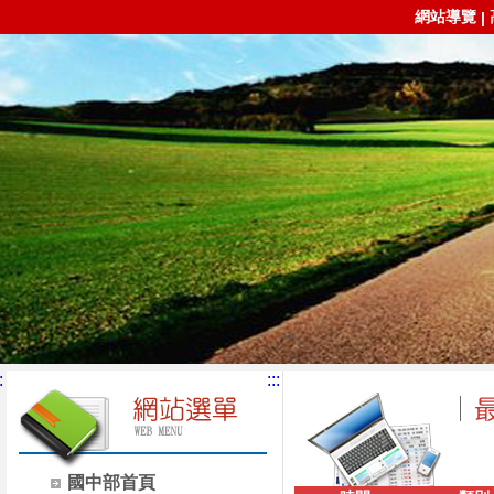
網站導覽
|
:
:::
國中部首頁