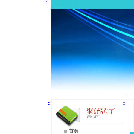
:::
:::
:::
首頁