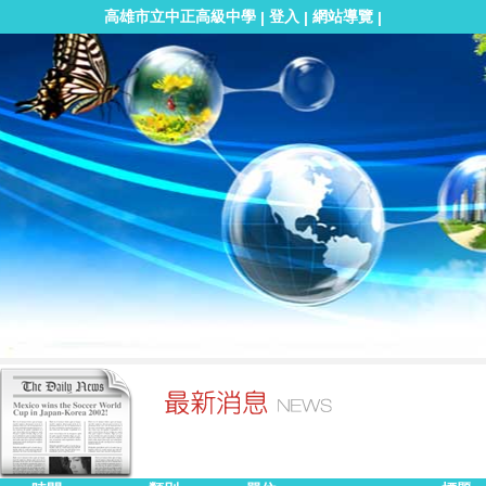
高雄市立中正高級中學
登入
網站導覽
|
|
|