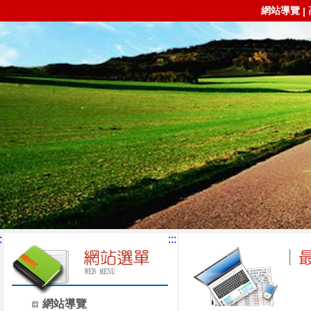
網站導覽
|
:
:::
網站導覽