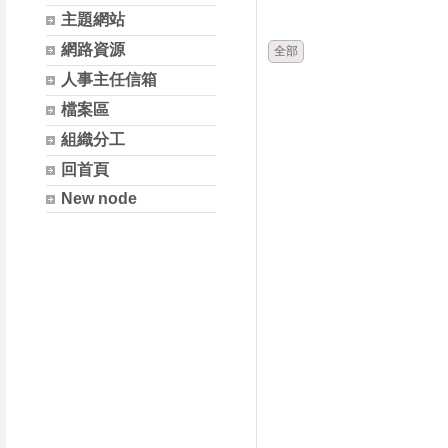
時間
類別
主題網站
網路資源
全部
人事主任信箱
檔案區
組織分工
回首頁
New node