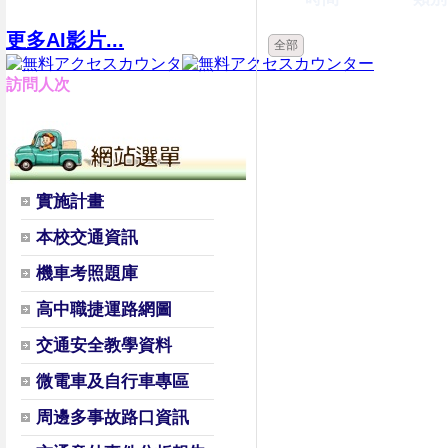
更多AI影片...
全部
訪問人次
實施計畫
本校交通資訊
機車考照題庫
高中職捷運路網圖
交通安全教學資料
微電車及自行車專區
周邊多事故路口資訊