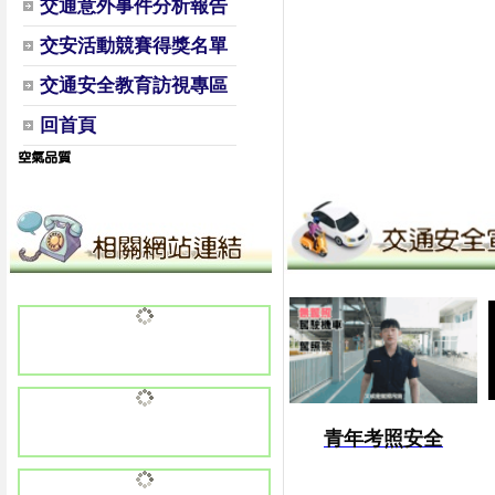
交通意外事件分析報告
交安活動競賽得獎名單
交通安全教育訪視專區
回首頁
青年考照安全