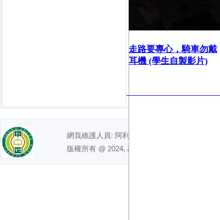
走路要專心，
騎車勿戴
耳機 (學生自製影片)
網頁維護人員: 阿利｜ 電話 : (07)7491992
版權所有 @ 2024, 高雄市立中正高級中學. All right