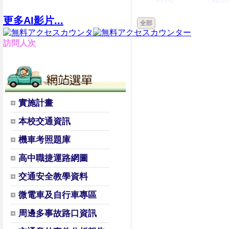
更多AI影片...
全部
訪問人次
實施計畫
本校交通資訊
機車考照題庫
高中職捷運路網圖
交通安全教學資料
微電車及自行車專區
周邊多事故路口資訊