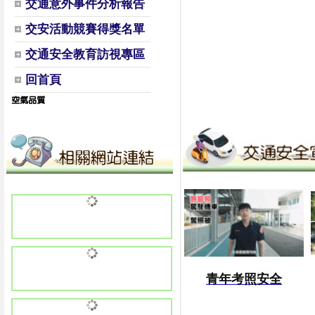
交通意外事件分析報告
交安活動競賽得獎名單
交通安全教育訪視專區
回首頁
青年考照安全