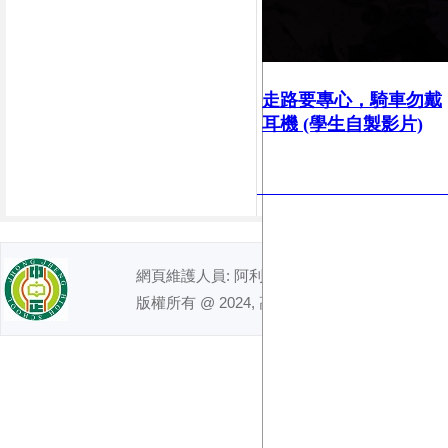
走路要專心，
騎車勿戴
耳機 (學生自製影片)
網頁維護人員: 阿利｜ 電話 : (07)7491992
版權所有 @ 2024, 高雄市立中正高級中學. All right