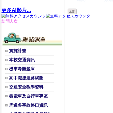
更多AI影片...
全部
訪問人次
實施計畫
本校交通資訊
機車考照題庫
高中職捷運路網圖
交通安全教學資料
微電車及自行車專區
周邊多事故路口資訊