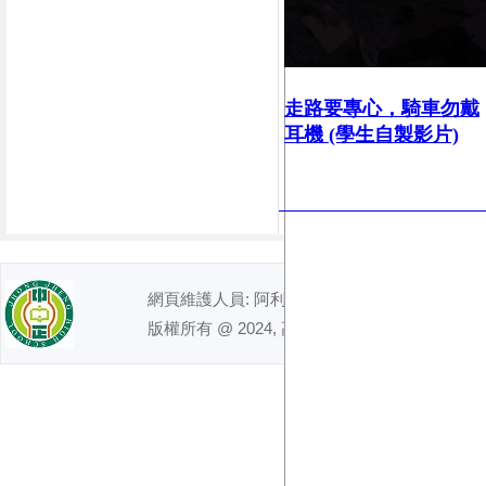
走路要專心，
騎車勿戴
耳機 (學生自製影片)
網頁維護人員: 阿利｜ 電話 : (07)7491992
版權所有 @ 2024, 高雄市立中正高級中學. All right