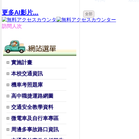
更多AI影片...
全部
訪問人次
實施計畫
本校交通資訊
機車考照題庫
高中職捷運路網圖
交通安全教學資料
微電車及自行車專區
周邊多事故路口資訊