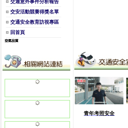
交通意外事件分析報告
交安活動競賽得獎名單
交通安全教育訪視專區
回首頁
青年考照安全