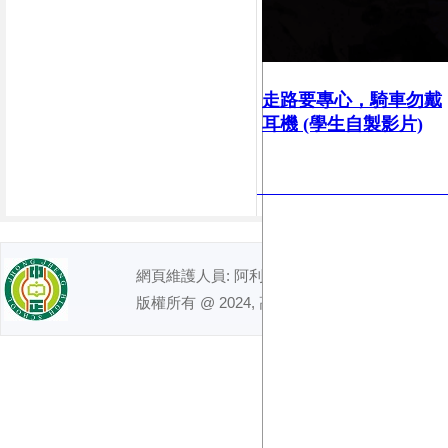
走路要專心，
騎車勿戴
耳機 (學生自製影片)
網頁維護人員: 阿利｜ 電話 : (07)7491992
版權所有 @ 2024, 高雄市立中正高級中學. All right