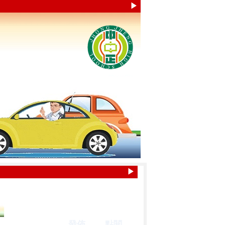
▶
▶
發佈
點閱