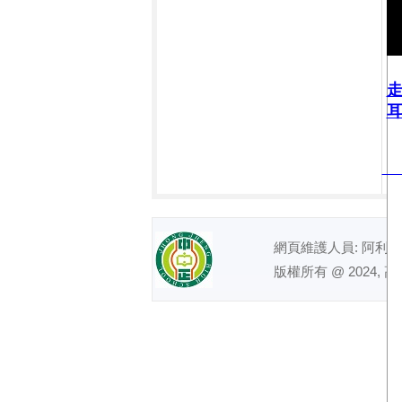
耳
網頁維護人員: 阿利｜ 電話
版權所有 @ 2024, 高雄