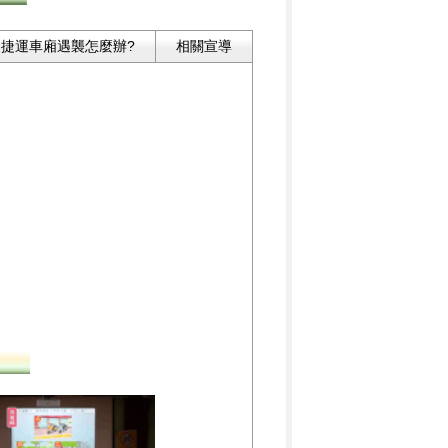
捷運車廂遇襲怎麼辦?
相關宣導