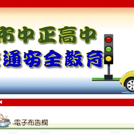
◀
時間
類別
標題