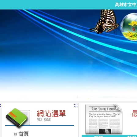
高雄市立中
:
:::
首頁