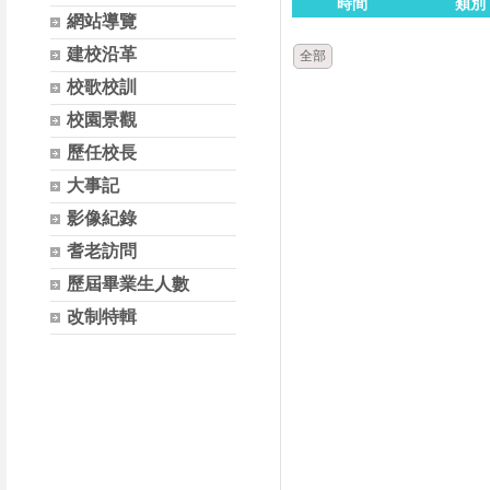
時間
類別
網站導覽
建校沿革
全部
校歌校訓
校園景觀
歷任校長
大事記
影像紀錄
耆老訪問
歷屆畢業生人數
改制特輯